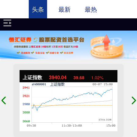
头条
最新
最热
上证指数
3940.04
39.68
1.02%