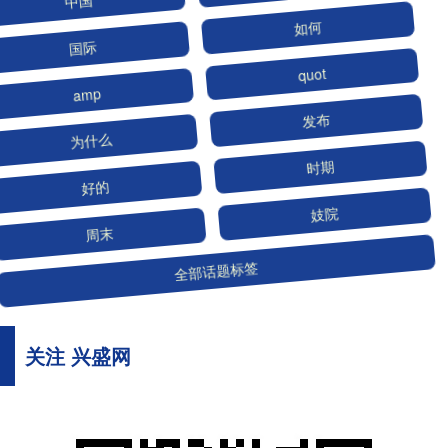
国际
如何
amp
quot
为什么
发布
好的
时期
周末
妓院
全部话题标签
关注 兴盛网