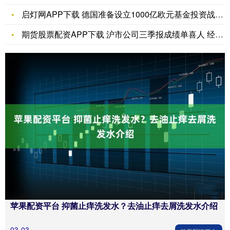
启灯网APP下载 德国准备设立1000亿欧元基金投资战略资产
期货股票配资APP下载 沪市公司三季报成绩单喜人 经营业绩同
苹果配资平台 抑菌止痒洗发水？去油止痒去屑洗发水介绍
03-03