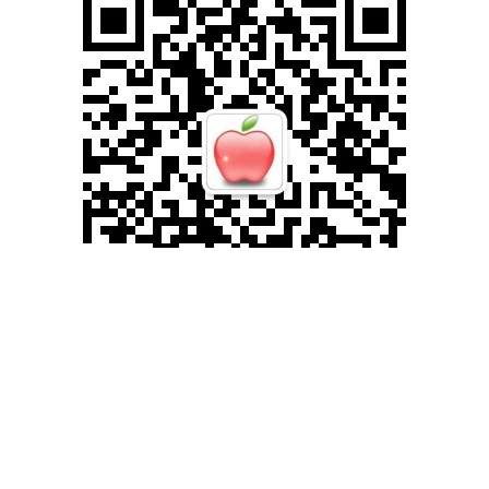
滚动资讯
利赢汇配资平台 格林下替补吧！巴特勒与波斯特能取代他所